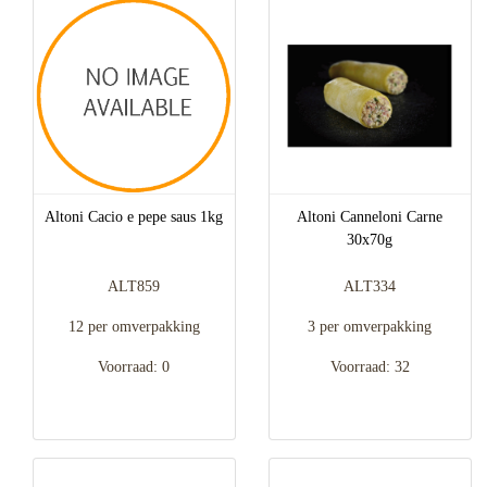
Altoni Cacio e pepe saus 1kg
Altoni Canneloni Carne
30x70g
ALT859
ALT334
12 per omverpakking
3 per omverpakking
Voorraad: 0
Voorraad: 32