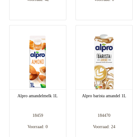
Alpro amandelmelk 1L
Alpro barista amandel 1L
18459
184470
Voorraad: 0
Voorraad: 24