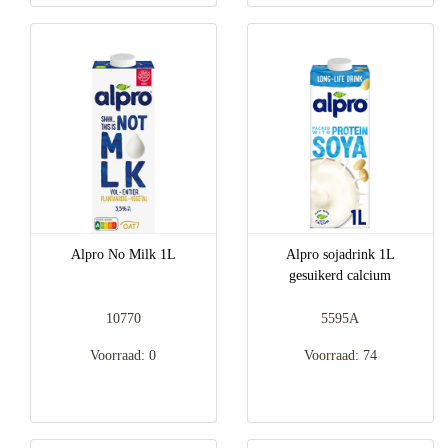
Alpro No Milk 1L
Alpro sojadrink 1L
gesuikerd calcium
10770
5595A
Voorraad: 0
Voorraad: 74