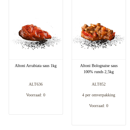
Altoni Arrabiata saus 1kg
Altoni Bolognaise saus
100% runds 2,5kg
ALT636
ALT852
Voorraad: 0
4 per omverpakking
Voorraad: 0