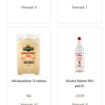
Voorraad: 0
Voorraad: 1
Advokaatlikeur 5l rubbens
Alcohol Rubens 94%
puur1L
941
15729
Voorraad: 42
Voorraad: 0