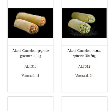
Altoni Canneloni gegrilde
Altoni Canneloni ricotta
groenten 1,1kg
spinazie 30x70g
ALT313
ALT312
Voorraad: 11
Voorraad: 24