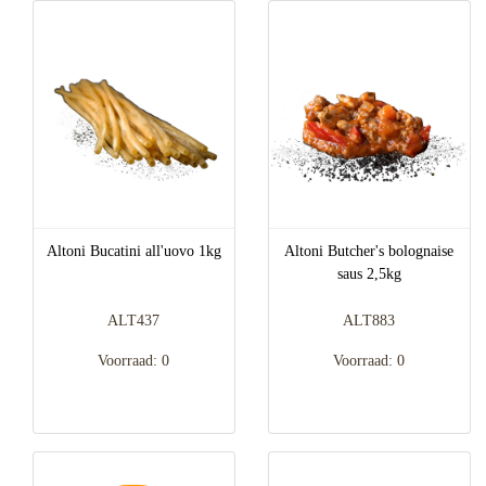
Altoni Bucatini all'uovo 1kg
Altoni Butcher's bolognaise
saus 2,5kg
ALT437
ALT883
Voorraad: 0
Voorraad: 0