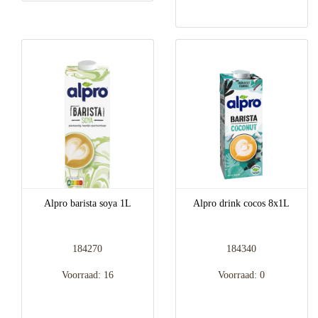
Alpro barista soya 1L
Alpro drink cocos 8x1L
184270
184340
Voorraad: 16
Voorraad: 0