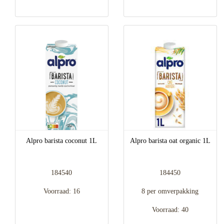
Alpro barista coconut 1L
Alpro barista oat organic 1L
184540
184450
Voorraad: 16
8 per omverpakking
Voorraad: 40