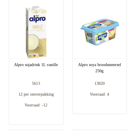
Alpro sojadrink 1L vanille
Alpro soya broodsmeersel
250g
5613
13820
12 per omverpakking
Voorraad: 4
Voorraad: -12