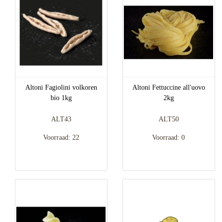
Altoni Fagiolini volkoren
Altoni Fettuccine all'uovo
bio 1kg
2kg
ALT43
ALT50
Voorraad: 22
Voorraad: 0