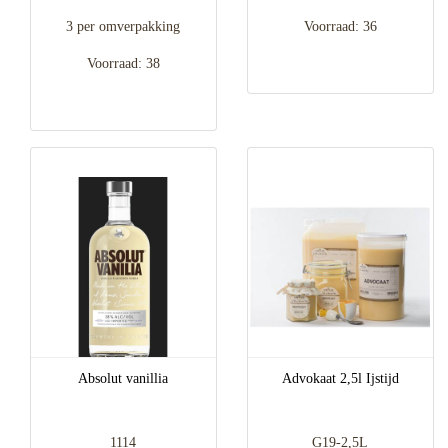
3 per omverpakking
Voorraad: 36
Voorraad: 38
Absolut vanillia
Advokaat 2,5l Ijstijd
1114
G19-2,5L