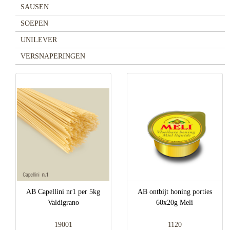
SAUSEN
SOEPEN
UNILEVER
VERSNAPERINGEN
AB Capellini nr1 per 5kg
AB ontbijt honing porties
Valdigrano
60x20g Meli
19001
1120