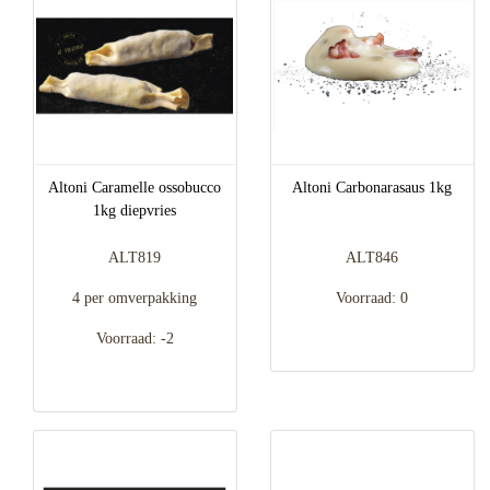
Altoni Caramelle ossobucco
Altoni Carbonarasaus 1kg
1kg diepvries
ALT819
ALT846
4 per omverpakking
Voorraad: 0
Voorraad: -2