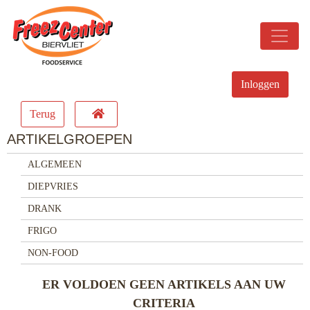
Inloggen
Terug
ARTIKELGROEPEN
ALGEMEEN
DIEPVRIES
DRANK
FRIGO
NON-FOOD
ER VOLDOEN GEEN ARTIKELS AAN UW
CRITERIA