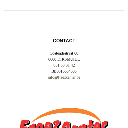
CONTACT
Oostendestraat 68
8600 DIKSMUIDE
051 50 31 42
BE0816584503
info@freezcenter.be